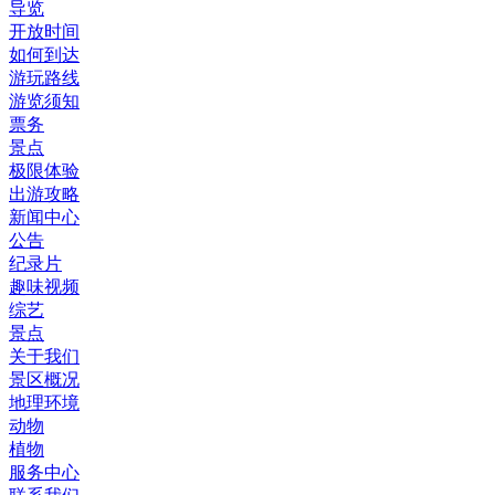
导览
开放时间
如何到达
游玩路线
游览须知
票务
景点
极限体验
出游攻略
新闻中心
公告
纪录片
趣味视频
综艺
景点
关于我们
景区概况
地理环境
动物
植物
服务中心