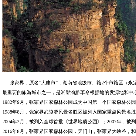
张家界，原名“大庸市”，湖南省地级市。辖2个市辖区（永
最重要的旅游城市之一，是湘鄂渝黔革命根据地的发源地和中
1982年9月，张家界国家森林公园成为中国第一个国家森林公
1988年8月，张家界武陵源风景名胜区被列入国家重点风景名
2004年2月，被列入全球首批《世界地质公园》；2007年，被
2016年8月，张家界国家森林公园，天门山，张家界大峡谷，