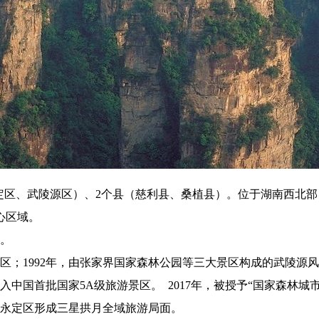
定区、武陵源区）、2个县（慈利县、桑植县）。位于湖南西北部
心区域。
园。
胜区；1992年，由张家界国家森林公园等三大景区构成的武陵
列入中国首批国家5A级旅游景区。 2017年，被授予“国家森林城
和永定区形成三星拱月全域旅游局面。