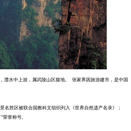
，澧水中上游，属武陵山区腹地。 张家界因旅游建市，是中国
源风景名胜区被联合国教科文组织列入《世界自然遗产名录》；
市”荣誉称号。